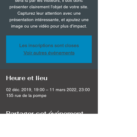
sera lu par les visiteurs, il doit donc
présenter clairement l'objet de votre site.
Capturez leur attention avec une
présentation intéressante, et ajoutez une
image ou une vidéo pour plus d'impact.
Les inscriptions sont closes
Voir autres événements
Heure et lieu
02 déc. 2019, 19:00 – 11 mars 2022, 23:00
155 rue de la pompe
Partager cet événement