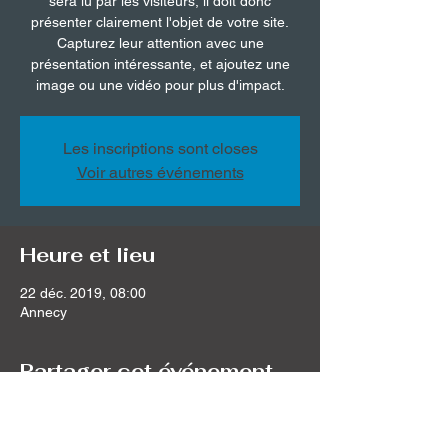
sera lu par les visiteurs, il doit donc
présenter clairement l'objet de votre site.
Capturez leur attention avec une
présentation intéressante, et ajoutez une
image ou une vidéo pour plus d'impact.
Les inscriptions sont closes
Voir autres événements
Heure et lieu
22 déc. 2019, 08:00
Annecy
Partager cet événement