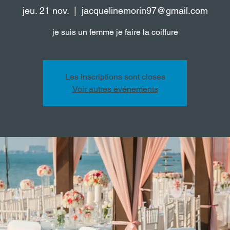
jeu. 21 nov.
  |  
jacquelinemorin97@gmail.com
je suis un femme je faire la coiffure
Les inscriptions sont closes
Voir autres événements