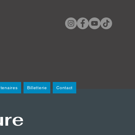
tenaires
Billetterie
Contact
ure