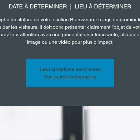
DATE À DÉTERMINER
  |  
LIEU À DÉTERMINER
phe de clôture de votre section Bienvenue. Il s'agit du premier t
u par les visiteurs, il doit donc présenter clairement l'objet de votr
rez leur attention avec une présentation intéressante, et ajout
image ou une vidéo pour plus d'impact.
Les inscriptions sont closes
Voir autres événements