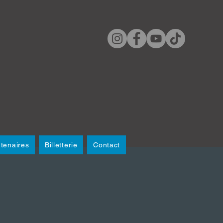
tenaires
Billetterie
Contact