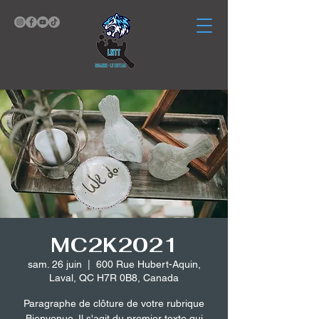
MC2K2021
sam. 26 juin
  |  
600 Rue Hubert-Aquin,
Laval, QC H7R 0B8, Canada
Paragraphe de clôture de votre rubrique
Bienvenue. Il s'agit du premier texte qui