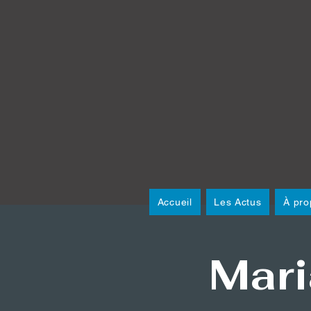
Accueil
Les Actus
À pro
Mari