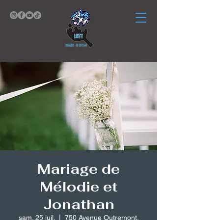
Mariage de
Mélodie et
Jonathan
sam. 25 juil.
  |  
750 Avenue Outremont,