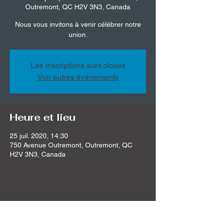
Outremont, QC H2V 3N3, Canada
Nous vous invitons à venir célébrer notre
union.
Les inscriptions sont closes
Voir autres événements
Heure et lieu
25 juil. 2020, 14:30
750 Avenue Outremont, Outremont, QC
H2V 3N3, Canada
Partager cet événement