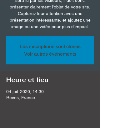
sera lu par les visiteurs, il doit donc
présenter clairement l'objet de votre site.
Capturez leur attention avec une
présentation intéressante, et ajoutez une
image ou une vidéo pour plus d'impact.
Les inscriptions sont closes
Voir autres événements
Heure et lieu
04 juil. 2020, 14:30
Reims, France
Partager cet événement