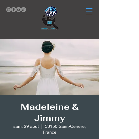
Madeleine &
Jimmy
sam. 29 août
  |  
53150 Saint-Céneré,
France