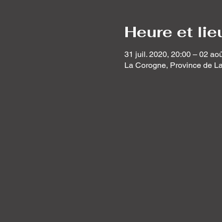
Heure et lie
31 juil. 2020, 20:00 – 02 ao
La Corogne, Province de L