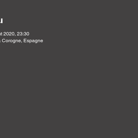
u
ût 2020, 23:30
a Corogne, Espagne