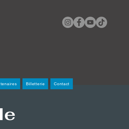
tenaires
Billetterie
Contact
le