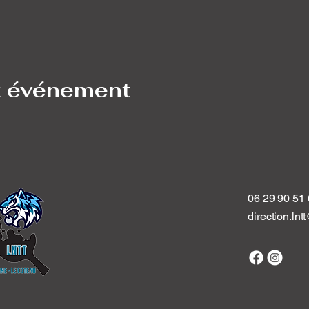
t événement
06 29 90 51
direction.ln