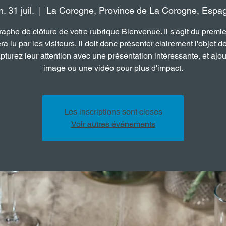
. 31 juil.
  |  
La Corogne, Province de La Corogne, Espa
aphe de clôture de votre rubrique Bienvenue. Il s'agit du premie
ra lu par les visiteurs, il doit donc présenter clairement l'objet d
apturez leur attention avec une présentation intéressante, et ajo
image ou une vidéo pour plus d'impact.
Les inscriptions sont closes
Voir autres événements