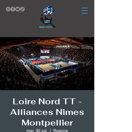
Loire Nord TT -
Alliances Nimes
Montpellier
mer. 30 juil.
  |  
Roanne