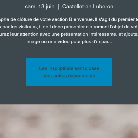
sam. 13 juin
  |  
Castellet en Luberon
phe de clôture de votre section Bienvenue. Il s'agit du premier t
u par les visiteurs, il doit donc présenter clairement l'objet de votr
rez leur attention avec une présentation intéressante, et ajout
image ou une vidéo pour plus d'impact.
Les inscriptions sont closes
Voir autres événements