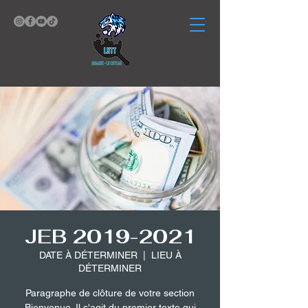
JEB 2019-2021
DATE À DÉTERMINER
  |  
LIEU À
DÉTERMINER
Paragraphe de clôture de votre section
Bienvenue. Il s'agit du premier texte qui