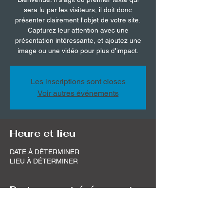
sera lu par les visiteurs, il doit donc
présenter clairement l'objet de votre site.
Capturez leur attention avec une
présentation intéressante, et ajoutez une
image ou une vidéo pour plus d'impact.
Les inscriptions sont closes
Voir autres événements
Heure et lieu
DATE À DÉTERMINER
LIEU À DÉTERMINER
Partager cet événement