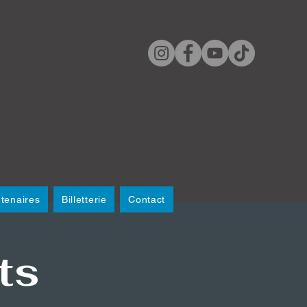
tenaires
Billetterie
Contact
ts