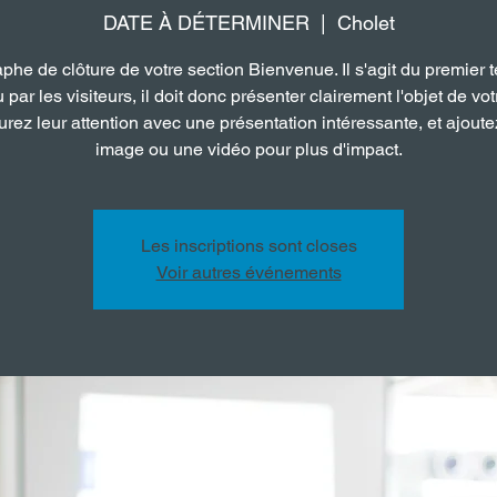
DATE À DÉTERMINER
  |  
Cholet
phe de clôture de votre section Bienvenue. Il s'agit du premier t
u par les visiteurs, il doit donc présenter clairement l'objet de votr
rez leur attention avec une présentation intéressante, et ajout
image ou une vidéo pour plus d'impact.
Les inscriptions sont closes
Voir autres événements