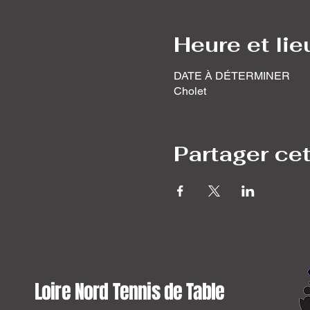
Heure et lie
DATE À DÉTERMINER
Cholet
Partager ce
Loire Nord Tennis de Table