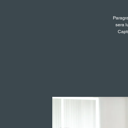
Paragra
sera l
Captu