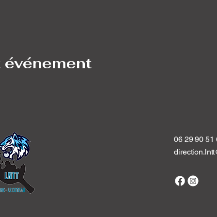
t événement
06 29 90 51
direction.ln