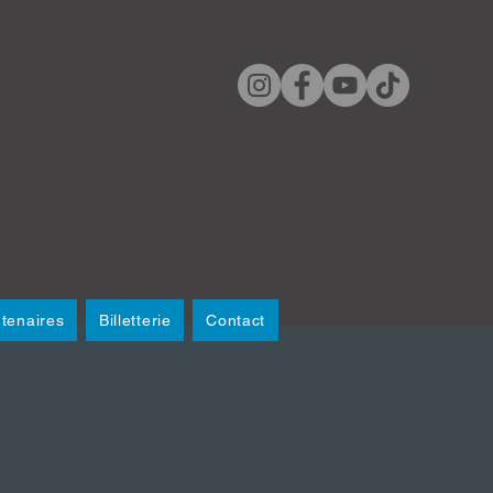
tenaires
Billetterie
Contact