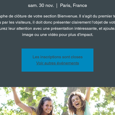
sam. 30 nov.
  |  
Paris, France
phe de clôture de votre section Bienvenue. Il s'agit du premier t
u par les visiteurs, il doit donc présenter clairement l'objet de votr
rez leur attention avec une présentation intéressante, et ajout
image ou une vidéo pour plus d'impact.
Les inscriptions sont closes
Voir autres événements