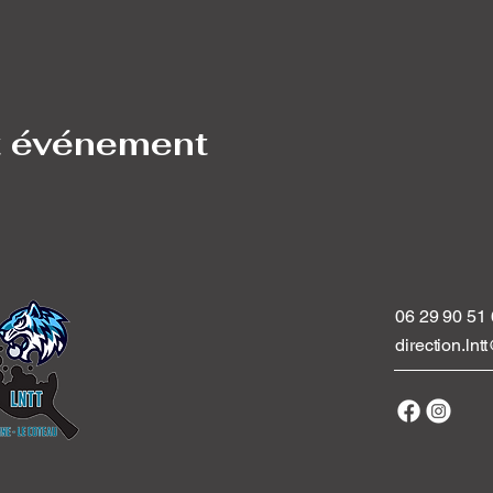
t événement
06 29 90 51
direction.ln