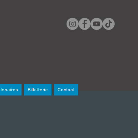
tenaires
Billetterie
Contact