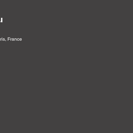
u
ris, France