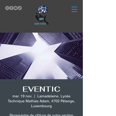
EVENTIC
mar. 19 nov.
  |  
Lamadelaine, Lycée
Technique Mathias Adam, 4702 Pétange,
Luxembourg
Paragraphe de clôture de votre section