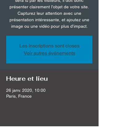
sera lu par les visiteurs, il doit donc
présenter clairement l'objet de votre site.
Capturez leur attention avec une
présentation intéressante, et ajoutez une
image ou une vidéo pour plus d'impact.
Les inscriptions sont closes
Voir autres événements
Heure et lieu
26 janv. 2020, 10:00
Paris, France
Partager cet événement