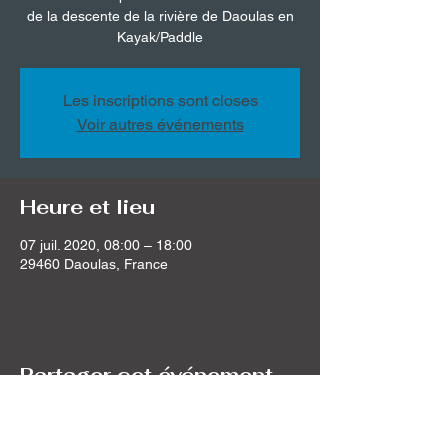
de la descente de la rivière de Daoulas en
Kayak/Paddle
Les inscriptions sont closes
Voir autres événements
Heure et lieu
07 juil. 2020, 08:00 – 18:00
29460 Daoulas, France
Partager cet événement