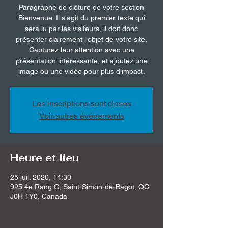
Paragraphe de clôture de votre section
Bienvenue. Il s'agit du premier texte qui
sera lu par les visiteurs, il doit donc
présenter clairement l'objet de votre site.
Capturez leur attention avec une
présentation intéressante, et ajoutez une
image ou une vidéo pour plus d'impact.
Les inscriptions sont closes
Voir autres événements
Heure et lieu
25 juil. 2020, 14:30
925 4e Rang O, Saint-Simon-de-Bagot, QC
J0H 1Y0, Canada