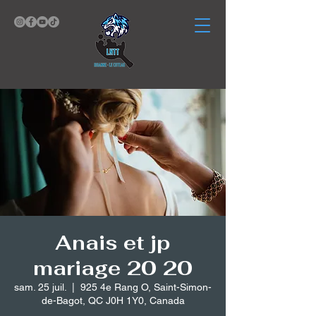
Anais et jp
mariage 20 20
sam. 25 juil.
  |  
925 4e Rang O, Saint-Simon-
de-Bagot, QC J0H 1Y0, Canada