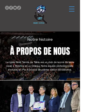
Notre histoire
À PROPOS DE NOUS
Le Loire Nord Tennis de Table est un club de tennis de table
basé à Roanne et Le Coteau. Notre équipe professionnelle
évoluera en Pro A pour la deuxième saison consécutive.